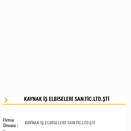
KAYNAK İŞ ELBİSELERİ SAN.TİC.LTD.ŞTİ
Firma
KAYNAK İŞ ELBİSELERİ SAN.TİC.LTD.ŞTİ
Ünvanı :